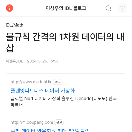
검색하기
이상우의 IDL 블로그
티스토리
IDL/Math
불규칙 간격의 1차원 데이터의 내
삽
이상우_IDL
2024. 8. 26. 16:56
http://www.dvirtual.kr
광고
플랜잇파트너스 데이터 가상화
글로벌 No.1 데이터 가상화 솔루션 Denodo(디노도) 한국
파트너
http://m.coupang.com
광고
쿠팡 데이터 와우회원 최대 87% 할인