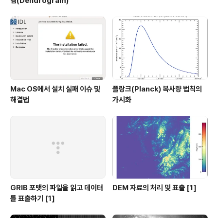
램(Dendrogram)
Mac OS에서 설치 실패 이슈 및
플랑크(Planck) 복사량 법칙의
해결법
가시화
GRIB 포맷의 파일을 읽고 데이터
DEM 자료의 처리 및 표출 [1]
를 표출하기 [1]