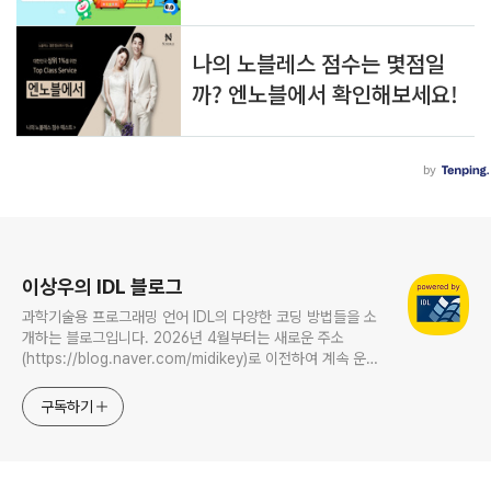
로그 정보
이상우의 IDL 블로그
과학기술용 프로그래밍 언어 IDL의 다양한 코딩 방법들을 소
개하는 블로그입니다. 2026년 4월부터는 새로운 주소
(https://blog.naver.com/midikey)로 이전하여 계속 운영
중입니다.
구독하기