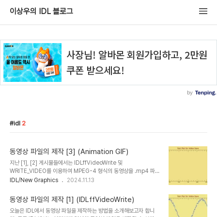
이상우의 IDL 블로그
idl
2
동영상 파일의 제작 [3] (Animation GIF)
지난 [1], [2] 게시물들에서는 IDLffVideoWrite 및
WRITE_VIDEO를 이용하여 MPEG-4 형식의 동영상을 .mp4 파일
로 생성하는 방법을 예제와 함께 소개하였습니다. 그리고 지난 회 게시
IDL/New Graphics
2024.11.13
물의 말미에서 애니메이션 GIF로 만드는 방법에 관하여 살짝 언급하
였는데요. 그래서 지난 게시물들에서 제시했던 그래픽 표출 예제를 애
동영상 파일의 제작 [1] (IDLffVideoWrite)
니메이션 GIF 파일로 생성하는 방법을 소개해보도록 하겠습니다. 사
오늘은 IDL에서 동영상 파일을 제작하는 방법을 소개해보고자 합니
실 애니메이션 GIF 파일을 생성하기 위하여 WRITE_GIF 프로시저를