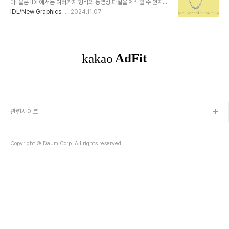
다. 물론 IDL에서는 여러가지 형식의 동영상 파일을 제작할 수 있지
사용하는 방법에 관해서는 제가 이미 관련 게시물을 통하여 자세히 설
만, 여기서는 확장자가 .mp4인 파일로 저장되는 MPEG-4 형식의
IDL/New Graphics
2024.11.07
명한 바 있습니다. 따라서 구체적인 방법에 관해서는 그 내용을 참조하
동영상 파일을 제작하는 경우에 촛점을 맞추어서 살펴보겠습니다. 참
기로 하겠습니다. 앞선 게시물들에서 제시되었던 예제를 바탕으로 애
고로 IDL의 동영상 파일 제작 기능은 8.1 버전에서 처음 도입이 되었
니메이션 GIF 파일을 생성하도록..
고, 초창기에는 라이센스 문제 등으로 인하여 사용 범위가 다소 제한적
이기도 했었지만, 최근 버전의 IDL에서는 이러한 이슈는 거의 다 사라
지고 별다른 제한없이 해당 기능의 사용이 가능합니다. IDL에서
MPEG-4 형식의 동영상을 제작하는 기능은 두가지 방식으로 지원됩
니다. 첫번째는 IDLffVideoWrite라는 클래스의 객체를 이용하는 방
법이고, 두번째는 WRITE_V..
관련사이트
Copyright © Daum Corp. All rights reserved.