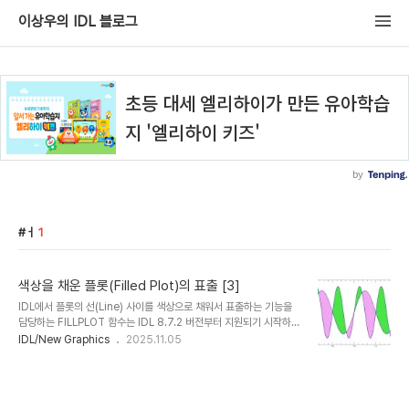
이상우의 IDL 블로그
ㅓ
1
색상을 채운 플롯(Filled Plot)의 표출 [3]
IDL에서 플롯의 선(Line) 사이를 색상으로 채워서 표출하는 기능을
담당하는 FILLPLOT 함수는 IDL 8.7.2 버전부터 지원되기 시작하였
으며 이 함수의 사용법 및 예제는 이미 관련 게시물들(링크1, 링크2)을
IDL/New Graphics
2025.11.05
통하여 소개한 바 있습니다. 오늘은 FILLPLOT 함수를 사용하는 또
다른 방식에 대한 예제들을 소개해보고자 합니다. 일단 FILLPLOT 함
수의 기본적인 사용법은 앞서 언급된 링크들을 참조하는 것으로 하고
시작해봅니다. 먼저 예제로 사용할 데이터를 다음과 같이 생성합니다.