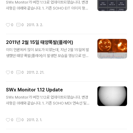
SWx Monitor가 버전 1.13로 업데이트되었습니다. 변경
사항은 아래와 같습니다. 1. 기존 SOHO EIT 이미지 항목
들을 SDO AIA 고해상도 이미지들로 교체하였습니다. S
OHO 자료센터에서 대외적으로 공개하는 EIT 이미지들의
작성시간
0
0
2011. 3. 2.
업데이트가 이제는 그 주기도 느려지고 그 꾸준함도 조금
씩 감소하는 추세입니다. 2. 미국 Big..
2011년 2월 15일 태양폭발(플레어)
글 내용
이미 언론에서 많이 보도가 되었는데, 지난 2월 15일에 발
생했던 태양 폭발(플레어)이 발생한 모습을 영상으로 만들
어봤습니다. 발생시간은 정확히는 세계표준시(UT)로 2월
15일 02시였고 한국시간으로는 2월 15일(화) 오전 11시
작성시간
0
0
2011. 2. 21.
였습니다. 첫번째 영상은 최근에 본격적인 활동을 시작한
고해상도 태양관측 ..
SWx Monitor 1.12 Update
글 내용
SWx Monitor가 버전 1.12로 업데이트되었습니다. 변경
사항은 아래와 같습니다. 1. 기존 SOHO MDI 연속선 및
자기장맵 이미지 항목들을 SDO HMI 연속선 및 자기장맵
고해상도 이미지들로 교체하였습니다. SOHO 자료센터에
작성시간
0
0
2011. 2. 1.
서 대외적으로 공개하는 SOHO 이미지들 중 MDI 연속선
및 자기장맵이 이제 더 이상 업데이트되..