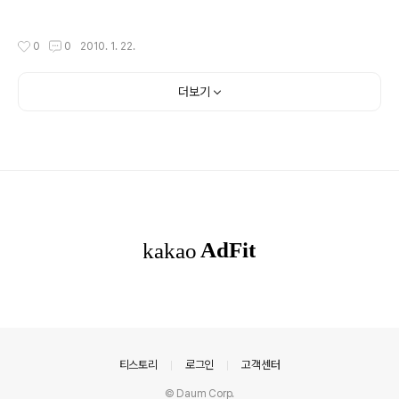
작성시간
0
0
2010. 1. 22.
더보기
의안내
티스토리
로그인
고객센터
© Daum Corp.