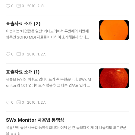
원래 이 카테고리에 4번째로 있는 'Kanzelhohe H-alph
작성시간
0
0
2010. 2. 8.
a 이미지'를 소개해드리려고 했는데, 이 자료가 최근들어
업데이트도 자주 안되고 ..
표출자료 소개 (2)
글 내용
이번에는 '태양활동 일반' 카테고리에서 두번째와 세번째
항목인 SOHO MDI 자료들에 대하여 소개해볼까 합니다.
우선 SOHO라는 것이 뭔가를 이해할 필요가 있겠지요? S
OHO는 SOlar and Heliospheric Observatory의 약
작성시간
0
0
2010. 1. 27.
자로서, 명칭만 보면 무슨 지상 관측소처럼 보이지만 사실
은 태양관측용 위성입니다. 1995년에 발사..
표출자료 소개 (1)
글 내용
유튜브 동영상 이후로 업데이트가 좀 뜸했습니다. SWx M
onitor의 1.01 업데이트 작업을 하고 다른 업무도 있기 때
문에 아무래도 생각만큼 업데이트가 신속하게 이루어지기
가 다소 힘든 부분이 있습니다만, 그래도 꾸준함이 중요한
작성시간
0
0
2010. 1. 27.
것이므로 꾸준히 업데이트해나갈 생각입니다. SWx Moni
tor에서 꽤 여러 종류..
SWx Monitor 사용법 동영상
글 내용
유튜브에 올린 사용법 동영상입니다. 어제 쓴 긴 글보다 이게 더 나을지도 모르겠군
요 ㅎㅎㅎ