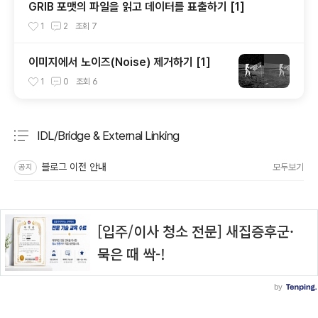
GRIB 포맷의 파일을 읽고 데이터를 표출하기 [1]
1
2
조회
7
이미지에서 노이즈(Noise) 제거하기 [1]
1
0
조회
6
IDL/Bridge & External Linking
분류 전체보기
주요 글 목록
블로그 이전 안내
모두보기
공지