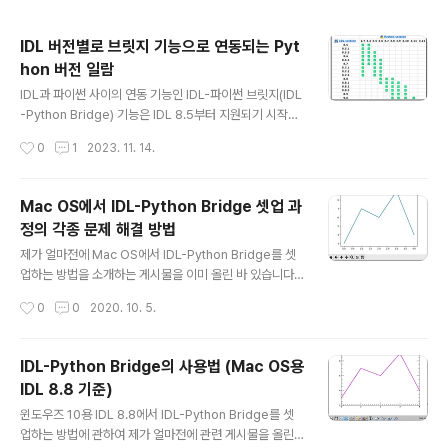
IDL 버전별로 브릿지 기능으로 연동되는 Pyt
hon 버전 일람
글 내용
IDL과 파이썬 사이의 연동 기능인 IDL-파이썬 브릿지(IDL
-Python Bridge) 기능은 IDL 8.5부터 지원되기 시작했
습니다. 그런데 브릿지 기능으로 연동 가능한 IDL과 파이
작성시간
0
1
2023. 11. 14.
썬의 버전은 매번 다릅니다. 마침 IDL 본사 웹페이지에서
그 세부사항을 일목요연하게 표로 정리하여 올린 내용이
있어서 여기서도 소개해봅니다. 자세한 내용은 다음 표와
Mac OS에서 IDL-Python Bridge 셋업 과
같습니다. 이 표는 해당 웹페이지에서 제가 캡쳐해서 올린
정의 각종 문제 해결 방법
것입니다. 흥미로운 것은 IDL 8.5부터 현 시점 기준으로
글 내용
최신 버전인 8.9뿐만 아니라 9.0 버전까지도 포함되어 있
제가 얼마전에 Mac OS에서 IDL-Python Bridge를 셋
습니다. 아마 IDL의 다음 버전은 8.9.x가 아니라 바로 9.0
업하는 방법을 소개하는 게시물을 이미 올린 바 있습니다.
으로 가는 것 같습니다. 제가 들은 소식에 의하면 차기 버전
blog.daum.net/swrush/562 IDL-Python Bridge의
작성시간
0
0
2020. 10. 5.
은 아마 빠르면 올해 안에 릴리즈가 될 것 같기도 합니..
사용법 (Mac OS용 IDL 8.8 기준) 윈도우즈 10용 IDL 8.
8에서 IDL-Python Bridge를 셋업하는 방법에 관하여
제가 얼마전에 관련 게시물을 올린 바 있습니다. blog.da
IDL-Python Bridge의 사용법 (Mac OS용
um.net/swrush/560 IDL-Python Bridge의 사용법
IDL 8.8 기준)
(Win10용 IDL 8.8 기준) IDL-Pyth.. blog.daum.net 이
글 내용
게시물에서 제가 이미 언급했듯이, 여기서 제가 기술한 셋
윈도우즈 10용 IDL 8.8에서 IDL-Python Bridge를 셋
업 과정은 IDL 도움말에 이미 소개되어 있는 관련 내용을
업하는 방법에 관하여 제가 얼마전에 관련 게시물을 올린