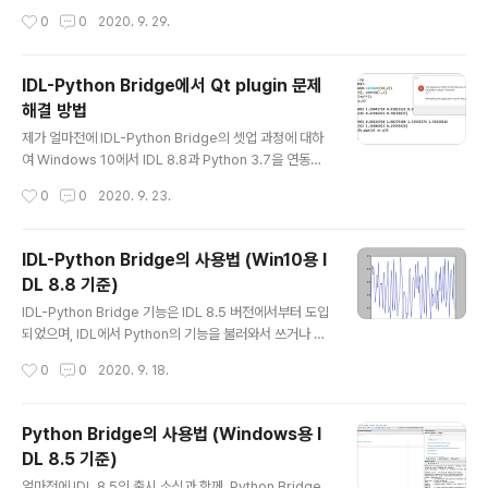
토대로 한 것입니다. 그런데 제가 실제로 ..
바 있습니다. blog.daum.net/swrush/560 IDL-Pyth
작성시간
0
0
2020. 9. 29.
on Bridge의 사용법 (Win10용 IDL 8.8 기준) IDL-Pyth
on Bridge 기능은 IDL 8.5 버전에서부터 도입되었으며,
IDL에서 Python의 기능을 불러와서 쓰거나 반대로 Pyth
IDL-Python Bridge에서 Qt plugin 문제
on에서 IDL의 기능을 불러와서 쓸 수 있도록 해주는 기능
해결 방법
입니다. 아무래도 IDL 유저들 중 blog.daum.net 오늘은
글 내용
Mac OS용 IDL 8.8에서 셋업하는 방법에 관하여 소개해
제가 얼마전에 IDL-Python Bridge의 셋업 과정에 대하
볼까 합니다. IDL-Python Bridge에 대한 개요에 해당되
여 Windows 10에서 IDL 8.8과 Python 3.7을 연동시
는 내용은 이미 위의 게시물에서 다루었기 때문에 오늘은..
키는 예제를 통하여 소개를 한 바 있습니다. http://blog.d
작성시간
0
0
2020. 9. 23.
aum.net/swrush/560 IDL-Python Bridge의 사용법
(Win10용 IDL 8.8 기준) IDL-Python Bridge 기능은 I
DL 8.5 버전에서부터 도입되었으며, IDL에서 Python의
IDL-Python Bridge의 사용법 (Win10용 I
기능을 불러와서 쓰거나 반대로 Python에서 IDL의 기능
DL 8.8 기준)
을 불러와서 쓸 수 있도록 해주는 기능입니다. 아무래도 ID
글 내용
L 유저들 중 blog.daum.net 아마 여기서 설명된 과정을
IDL-Python Bridge 기능은 IDL 8.5 버전에서부터 도입
그대로 따라간다면 셋업과 작동이 다 잘 되리라 생각되는
되었으며, IDL에서 Python의 기능을 불러와서 쓰거나 반
데요. 그런데 제가 이렇게 셋업을 하고 잘 사용하던 와중..
대로 Python에서 IDL의 기능을 불러와서 쓸 수 있도록 해
작성시간
0
0
2020. 9. 18.
주는 기능입니다. 아무래도 IDL 유저들 중에서도 Python
을 사용해야 하는 경우도 요즘은 드물지않기 때문에, 양쪽
언어를 모두 사용해야 하는 유저들에게는 꽤 매력적으로
Python Bridge의 사용법 (Windows용 I
다가올 수 있는 기능이라고 봅니다. 그런데 IDL-Python B
DL 8.5 기준)
ridge 기능을 제대로 사용하기 위해서는 IDL과 Python
글 내용
모두를 조건에 맞게 셋업해줘야 합니다. 이 과정이 사실 그
얼마전에 IDL 8.5의 출시 소식과 함께, Python Bridge