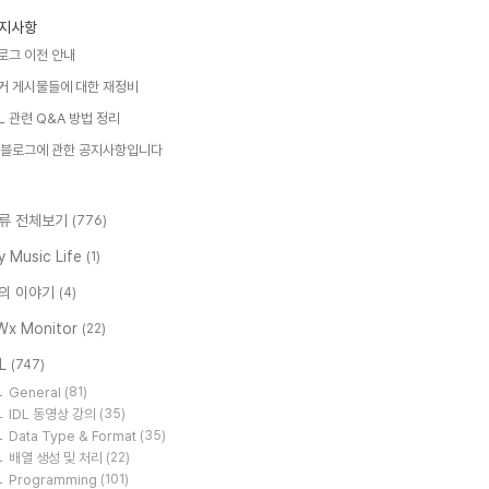
지사항
로그 이전 안내
거 게시물들에 대한 재정비
DL 관련 Q&A 방법 정리
 블로그에 관한 공지사항입니다
류 전체보기
(776)
y Music Life
(1)
의 이야기
(4)
Wx Monitor
(22)
DL
(747)
General
(81)
IDL 동영상 강의
(35)
Data Type & Format
(35)
배열 생성 및 처리
(22)
Programming
(101)