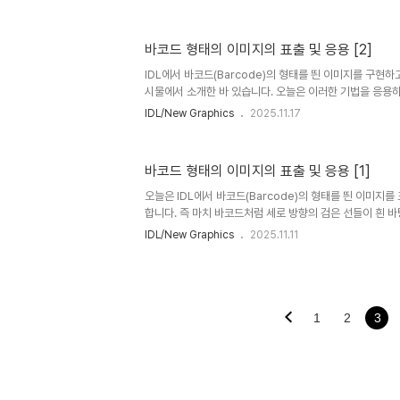
10000 data1 = RANDOMN(-1, n)*10 data2 = RA
생성된 data1 및 data2는 모두 정규 분포를 하는 100
인데, data1은 평균 및 표준편차가 각각 0 및 10이고 da
바코드 형태의 이미지의 표출 및 응용 [2]
및 20인 데이터입니다. 그리고 각 데이터에 대한 분포 자료
함수를 다음과 같이 사용합니다. bs..
IDL에서 바코드(Barcode)의 형태를 띈 이미지를 구현
시물에서 소개한 바 있습니다. 오늘은 이러한 기법을 응용
먼저 다음과 같이 1차원적인 패턴의 데이터를 가정하고 기
IDL/New Graphics
2025.11.17
x = FINDGEN(241) y = 1.7*SIN(x*!PI/25.0)*EXP(-
WINDOW(DIMENSIONS=[600, 500], /NO_TOOLBAR
COLOR='dark cyan', THICK=2, $ XRANGE=[0, 2
바코드 형태의 이미지의 표출 및 응용 [1]
FONT_SIZE=11, MARGIN=[0.1, 0.1, 0.1, 0.2], /
오늘은 IDL에서 바코드(Barcode)의 형태를 띈 이미지
합니다. 즉 마치 바코드처럼 세로 방향의 검은 선들이 흰 
다만 오늘 해보고자 하는 것은 바코드의 모습을 띈 이미지
IDL/New Graphics
2025.11.11
의 생성 메커니즘을 적용하여 바코드 자체를 생성하는 것은
면 먼저 바코드 형태의 데이터를 다음과 같이 0과 1의 값들
여 임의로 정의해봅시다. code = [1, 0, 1, 0, 1, 1, 1, 0, 1, 1, 0, 
1, 1, 1, $ 0, 0, 0, 1, 0, 1, 1, 0, 0, 0, 0, 1, 0, 1, 0, 0, 1, 1..
1
2
3