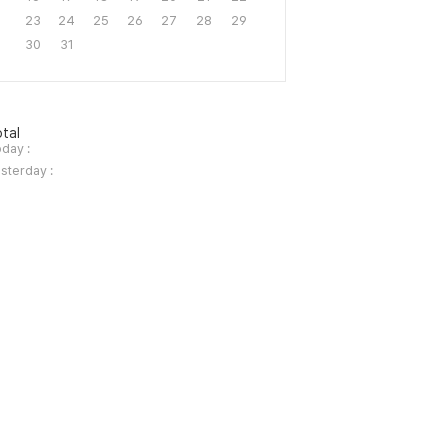
23
24
25
26
27
28
29
30
31
tal
day :
sterday :