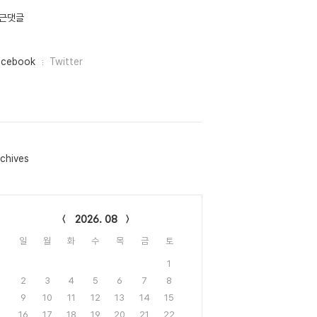
근댓글
acebook
Twitter
chives
lendar
2026. 08
일
월
화
수
목
금
토
1
2
3
4
5
6
7
8
9
10
11
12
13
14
15
16
17
18
19
20
21
22