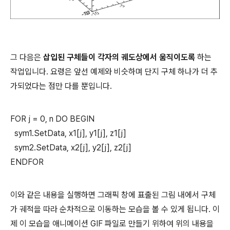
그 다음은
삽입된 구체들이 각자의 궤도상에서 움직이도록
하는
작업입니다. 요령은 앞선 예제와 비슷하며 단지 구체 하나가 더 추
가되었다는 점만 다를 뿐입니다.
FOR j = 0, n DO BEGIN
sym1.SetData, x1[j], y1[j], z1[j]
sym2.SetData, x2[j], y2[j], z2[j]
ENDFOR
이와 같은 내용을 실행하면 그래픽 창에 표출된 그림 내에서 구체
가 궤적을 따라 순차적으로 이동하는 모습을 볼 수 있게 됩니다. 이
제 이 모습을 애니메이션 GIF 파일로 만들기 위하여 위의 내용을