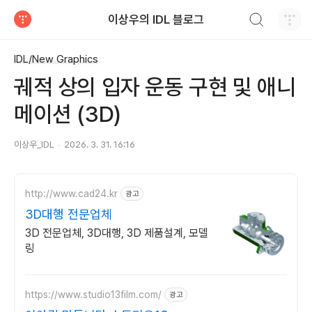
검색하기
이상우의 IDL 블로그
티스토리
IDL/New Graphics
궤적 상의 입자 운동 구현 및 애니
메이션 (3D)
이상우_IDL
2026. 3. 31. 16:16
http://www.cad24.kr
광고
3D대행 전문업체
3D 전문업체, 3D대행, 3D 제품설계, 모델
링
https://www.studio13film.com/
광고