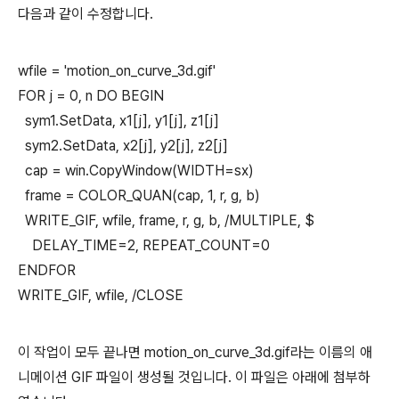
다음과 같이 수정합니다.
wfile = 'motion_on_curve_3d.gif'
FOR j = 0, n DO BEGIN
sym1.SetData, x1[j], y1[j], z1[j]
sym2.SetData, x2[j], y2[j], z2[j]
cap = win.CopyWindow(WIDTH=sx)
frame = COLOR_QUAN(cap, 1, r, g, b)
WRITE_GIF, wfile, frame, r, g, b, /MULTIPLE, $
DELAY_TIME=2, REPEAT_COUNT=0
ENDFOR
WRITE_GIF, wfile, /CLOSE
이 작업이 모두 끝나면 motion_on_curve_3d.gif라는 이름의 애
니메이션 GIF 파일이 생성될 것입니다. 이 파일은 아래에 첨부하