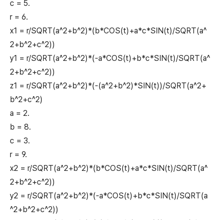
c = 5.
r = 6.
x1 = r/SQRT(a^2+b^2)*(b*COS(t)+a*c*SIN(t)/SQRT(a^
2+b^2+c^2))
y1 = r/SQRT(a^2+b^2)*(-a*COS(t)+b*c*SIN(t)/SQRT(a^
2+b^2+c^2))
z1 = r/SQRT(a^2+b^2)*(-(a^2+b^2)*SIN(t))/SQRT(a^2+
b^2+c^2)
a = 2.
b = 8.
c = 3.
r = 9.
x2 = r/SQRT(a^2+b^2)*(b*COS(t)+a*c*SIN(t)/SQRT(a^
2+b^2+c^2))
y2 = r/SQRT(a^2+b^2)*(-a*COS(t)+b*c*SIN(t)/SQRT(a
^2+b^2+c^2))