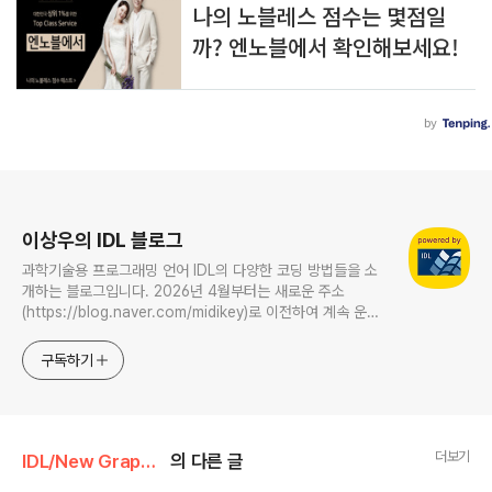
로그 정보
이상우의 IDL 블로그
과학기술용 프로그래밍 언어 IDL의 다양한 코딩 방법들을 소
개하는 블로그입니다. 2026년 4월부터는 새로운 주소
(https://blog.naver.com/midikey)로 이전하여 계속 운영
중입니다.
구독하기
더보기
IDL/New Graphics
의 다른 글