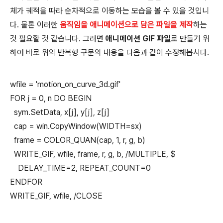
체가 궤적을 따라 순차적으로 이동하는 모습을 볼 수 있을 것입니
다. 물론 이러한
움직임을 애니메이션으로 담은 파일을 제작
하는
것 필요할 것 같습니다. 그러면
애니메이션 GIF 파일
로 만들기 위
하여 바로 위의 반복형 구문의 내용을 다음과 같이 수정해봅시다.
wfile = 'motion_on_curve_3d.gif'
FOR j = 0, n DO BEGIN
sym.SetData, x[j], y[j], z[j]
cap = win.CopyWindow(WIDTH=sx)
frame = COLOR_QUAN(cap, 1, r, g, b)
WRITE_GIF, wfile, frame, r, g, b, /MULTIPLE, $
DELAY_TIME=2, REPEAT_COUNT=0
ENDFOR
WRITE_GIF, wfile, /CLOSE