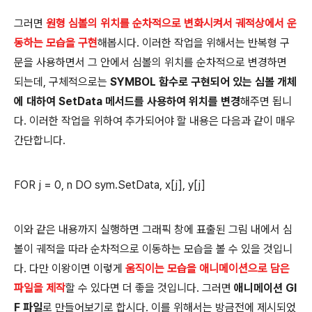
그러면
원형 심볼의 위치를 순차적으로 변화시켜서 궤적상에서 운
동하는 모습을 구현
해봅시다. 이러한 작업을 위해서는 반복형 구
문을 사용하면서 그 안에서 심볼의 위치를 순차적으로 변경하면
되는데, 구체적으로는
SYMBOL 함수로 구현되어 있는 심볼 개체
에 대하여 SetData 메서드를 사용하여 위치를 변경
해주면 됩니
다. 이러한 작업을 위하여 추가되어야 할 내용은 다음과 같이 매우
간단합니다.
FOR j = 0, n DO sym.SetData, x[j], y[j]
이와 같은 내용까지 실행하면 그래픽 창에 표출된 그림 내에서 심
볼이 궤적을 따라 순차적으로 이동하는 모습을 볼 수 있을 것입니
다. 다만 이왕이면 이렇게
움직이는 모습을 애니메이션으로 담은
파일을 제작
할 수 있다면 더 좋을 것입니다. 그러면
애니메이션 GI
F 파일
로 만들어보기로 합시다. 이를 위해서는 방금전에 제시되었