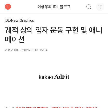
검색하기
이상우의 IDL 블로그
티스토리
IDL/New Graphics
궤적 상의 입자 운동 구현 및 애니
메이션
이상우_IDL
2026. 3. 13. 15:04