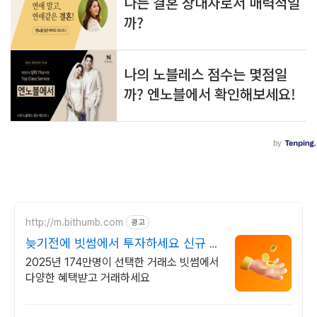
http://m.bithumb.com
광고
늦기전에 빗썸에서 투자하세요 신규 가
입 시 5만원 혜택
2025년 174만명이 선택한 거래소 빗썸에서
다양한 혜택받고 거래하세요