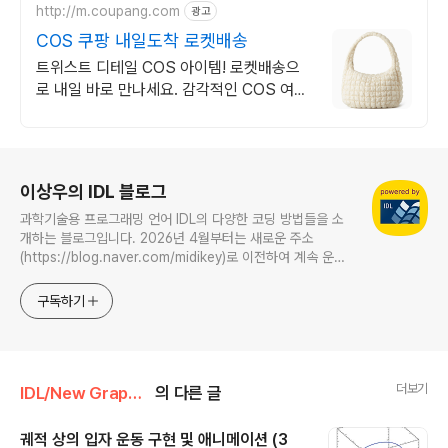
http://m.coupang.com
광고
COS 쿠팡 내일도착 로켓배송
트위스트 디테일 COS 아이템! 로켓배송으
로 내일 바로 만나세요. 감각적인 COS 여성
의류. 쿠팡에서 나만의 스타일을 완성하세요.
로그 정보
이상우의 IDL 블로그
과학기술용 프로그래밍 언어 IDL의 다양한 코딩 방법들을 소
개하는 블로그입니다. 2026년 4월부터는 새로운 주소
(https://blog.naver.com/midikey)로 이전하여 계속 운영
중입니다.
구독하기
더보기
IDL/New Graphics
의 다른 글
궤적 상의 입자 운동 구현 및 애니메이션 (3