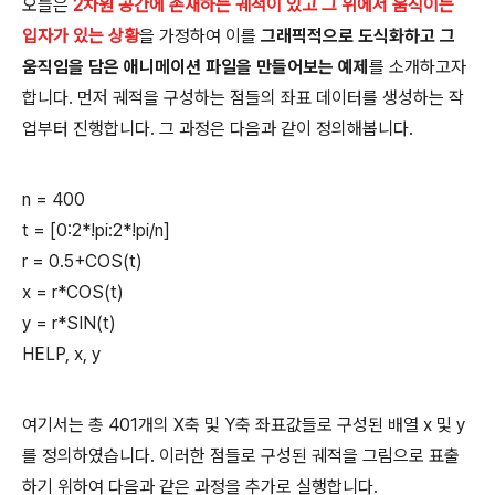
오늘은
2차원 공간에 존재하는 궤적이 있고 그 위에서 움직이는
입자가 있는 상황
을 가정하여 이를
그래픽적으로 도식화하고 그
움직임을 담은 애니메이션 파일을 만들어보는 예제
를 소개하고자
합니다. 먼저 궤적을 구성하는 점들의 좌표 데이터를 생성하는 작
업부터 진행합니다. 그 과정은 다음과 같이 정의해봅니다.
n = 400
t = [0:2*!pi:2*!pi/n]
r = 0.5+COS(t)
x = r*COS(t)
y = r*SIN(t)
HELP, x, y
여기서는 총 401개의 X축 및 Y축 좌표값들로 구성된 배열 x 및 y
를 정의하였습니다. 이러한 점들로 구성된 궤적을 그림으로 표출
하기 위하여 다음과 같은 과정을 추가로 실행합니다.