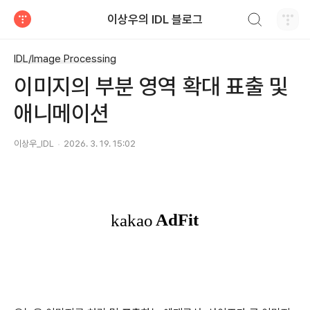
검색하기
이상우의 IDL 블로그
티스토리
IDL/Image Processing
이미지의 부분 영역 확대 표출 및
애니메이션
이상우_IDL
2026. 3. 19. 15:02