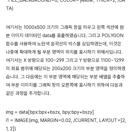
FILL_BACKGROUND=0, COLOR='yellow', THICK=2, /DA
TA)
여기서는 1000x500 크기의 그래픽 창을 띄우고 왼쪽 섹션에 원
본 이미지 데이터인 data를 표출하였습니다. 그리고 POLYGON
함수를 사용하여 노란색 윤곽선의 박스를 삽입하였는데, 이것은
나중에 확대하게 될 부분 영역의 위치를 표시하기 위해서입니다.
여기서는 X 방향으로 100~299 그리고 Y 방향으로 1100~1299
의 좌표 범위에 해당되는 200x200 크기의 부분 영역을 정의하였
습니다. 그 다음에는 이 부분 영역에 해당되는 부분 배열을 추출하
여 부분 이미지를 그래픽 창의 오른쪽에 표시하기 위하여 다음과
같은 과정을 추가합니다.
img = data[bpx:bpx+bszx, bpy:bpy+bszy]
i1 = IMAGE(img, MARGIN=0.02, /CURRENT, LAYOUT=[2,
1, 2])