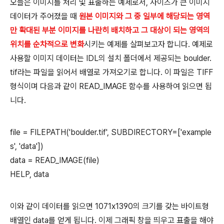
오늘은 이미지를 처리 및 표출하는 예제로서, 사이즈가 큰 이미지
데이터가 주어졌을 때
원본 이미지와 그 중 일부에 해당되는 영역
만 확대된 부분 이미지를 나란히 배치하고 그 대상이 되는 영역의
위치를 순차적으로 변화
시키는 예제를 살펴보고자 합니다. 예제로
사용할 이미지 데이터는 IDL의 설치 폴더에서 제공되는 boulder.
tif라는 파일을 읽어서 배열로 가져오기로 합니다. 이 파일은 TIFF
형식이며 다음과 같이 READ_IMAGE 함수를 사용하여 읽으면 됩
니다.
file = FILEPATH('boulder.tif', SUBDIRECTORY=['example
s', 'data'])
data = READ_IMAGE(file)
HELP, data
이와 같이 데이터를 읽으면 1071x1390의 크기를 갖는 바이트형
배열인 data를 얻게 됩니다. 이제 그래픽 창을 띄우고 표출을 해야