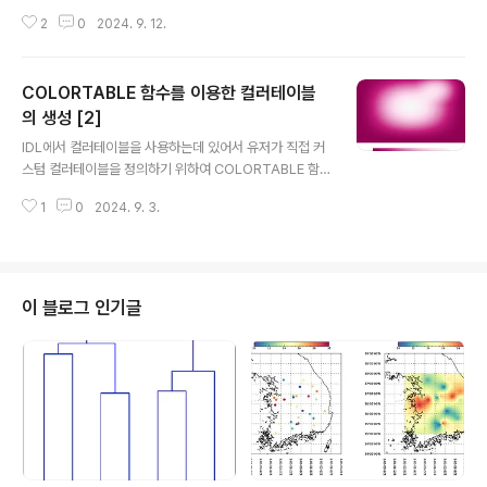
수를 활용하는 방법 및 예제를 소개하는 게시물들을 이전
함수의 형태를 다양하게 변형시켜서 ..
2
0
2024. 9. 12.
에 2회에 걸쳐서 올린 바 있습니다(게시물 1, 게시물 2). 오
늘은 계속 이어지는 내용으로서 특히 COLORTABLE 함
수의 NCOLORS 키워드에 주목해보고자 합니다. 그래서
COLORTABLE 함수를 이용한 컬러테이블
이 NCOLOR 키워드의 역할 및 활용 방법을 관련 예제와
함께 소개해보겠습니다. IDL 도움말에서 COLORTABLE
의 생성 [2]
글 내용
함수에 관한 섹션에서 NCOLORS 키워드에 대한 설명을
IDL에서 컬러테이블을 사용하는데 있어서 유저가 직접 커
보면 표시될 색상들의 갯수를 설정하는 역할을 하며 디폴
스텀 컬러테이블을 정의하기 위하여 COLORTABLE 함
트 값은 256이라고 기술되어 있습니다. 이것이 어떤 의미
수를 활용하는 방법 및 예제에 관해서는 제가 예전에 관련
인지 예를 들어서 설명해보겠습니다. 다음과 같이 COLO
1
0
2024. 9. 3.
게시물을 통하여 소개한 바 있습니다. 이 게시물에서는 컬
RTABLE 함수를 이용하..
러테이블을 구성할 색상들을 유저가 직접 구성한 컬러테이
블을 생성하는데 있어서 COLORTABLE 함수를 사용하
는 방법에 촛점을 맞추었습니다. 오늘은 IDL에서 기본적으
로 지원되는 75종의 컬러테이블에 대하여 유저의 편의에
이 블로그 인기글
맞게 약간의 수정을 가하여 활용하는 방법에 촛점을 맞춰
서 소개해볼까 합니다. 물론 여기서도 COLORTABLE 함
수가 핵심적인 역할을 담당하게 될 것입니다. 그러면 먼저
가상의 2차원 배열을 생성하고 67번 컬러테이블을 사용하
여 표출하는 예제부터 시작해봅시다. 그 과..