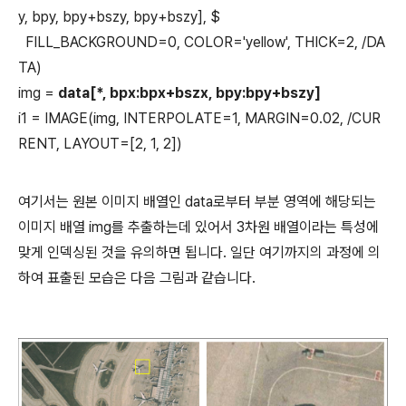
y, bpy, bpy+bszy, bpy+bszy], $
FILL_BACKGROUND=0, COLOR='yellow', THICK=2, /DA
TA)
img =
data[*, bpx:bpx+bszx, bpy:bpy+bszy]
i1 = IMAGE(img, INTERPOLATE=1, MARGIN=0.02, /CUR
RENT, LAYOUT=[2, 1, 2])
여기서는 원본 이미지 배열인 data로부터 부분 영역에 해당되는
이미지 배열 img를 추출하는데 있어서 3차원 배열이라는 특성에
맞게 인덱싱된 것을 유의하면 됩니다. 일단 여기까지의 과정에 의
하여 표출된 모습은 다음 그림과 같습니다.