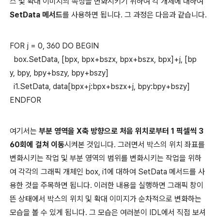
스 및 확대 이미지의 속성을 변화시키기 위하여 각 개체에 대하여
SetData 메서드
를 사용하면 됩니다. 그 과정은 다음과 같습니다.
FOR j = 0, 360 DO BEGIN
box.SetData, [bpx, bpx+bszx, bpx+bszx, bpx]+j, [bp
y, bpy, bpy+bszy, bpy+bszy]
i1.SetData, data[bpx+j:bpx+bszx+j, bpy:bpy+bszy]
ENDFOR
여기서는
부분 영역을 X축 방향으로 처음 위치로부터 1 픽셀씩 3
60회에 걸쳐 이동
시켜본 것입니다. 그러면서 박스의 위치 좌표를
변화시키는 작업 및 부분 영역의 범위를 변화시키는 작업을 위하
여 각각의 그래픽 개체인 box, i1에 대하여 SetData 메서드를 사
용한 것을 주목하면 됩니다. 이러한 내용을 실행하면 그래픽 창이
뜬 상태에서 박스의 위치 및 확대 이미지가 순차적으로 변화하는
모습을 볼 수 있게 됩니다. 그 모습은 여러분이 IDL에서 직접 보셔