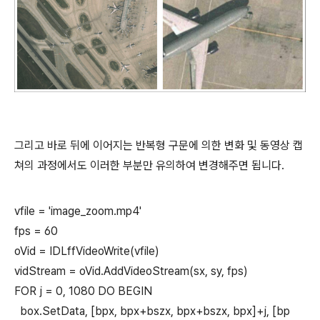
그리고 바로 뒤에 이어지는 반복형 구문에 의한 변화 및 동영상 캡
쳐의 과정에서도 이러한 부분만 유의하여 변경해주면 됩니다.
vfile = 'image_zoom.mp4'
fps = 60
oVid = IDLffVideoWrite(vfile)
vidStream = oVid.AddVideoStream(sx, sy, fps)
FOR j = 0, 1080 DO BEGIN
box.SetData, [bpx, bpx+bszx, bpx+bszx, bpx]+j, [bp