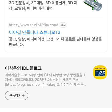
3D 전문업체, 3D대행, 3D 제품설계, 3D 제
작, 모델링, 애니메이션 대행
https://www.studio13film.com/
광고
이야길 만듭니다 스튜디오13
광고, 영상, 애니메이션, 모션그래픽 장르를 넘나들며 영상을
만듭니다.
로그 정보
이상우의 IDL 블로그
과학기술용 프로그래밍 언어 IDL의 다양한 코딩 방법들을 소
개하는 블로그입니다. 2026년 4월부터는 새로운 주소
(https://blog.naver.com/midikey)로 이전하여 계속 운영
중입니다.
구독하기