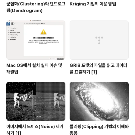
군집화(Clustering)와 덴드로그
Kriging 기법의 이용 방법
램(Dendrogram)
Mac OS에서 설치 실패 이슈 및
GRIB 포맷의 파일을 읽고 데이터
해결법
를 표출하기 [1]
이미지에서 노이즈(Noise) 제거
클리핑(Clipping) 기법의 이해와
하기 [1]
응용