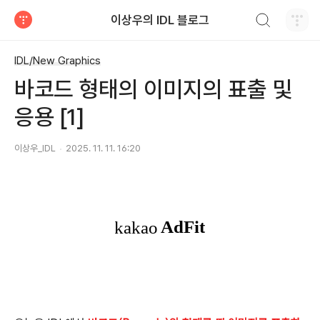
검색하기
이상우의 IDL 블로그
티스토리
IDL/New Graphics
바코드 형태의 이미지의 표출 및
응용 [1]
이상우_IDL
2025. 11. 11. 16:20