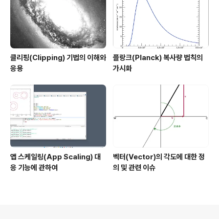
클리핑(Clipping) 기법의 이해와
플랑크(Planck) 복사량 법칙의
응용
가시화
앱 스케일링(App Scaling) 대
벡터(Vector)의 각도에 대한 정
응 기능에 관하여
의 및 관련 이슈