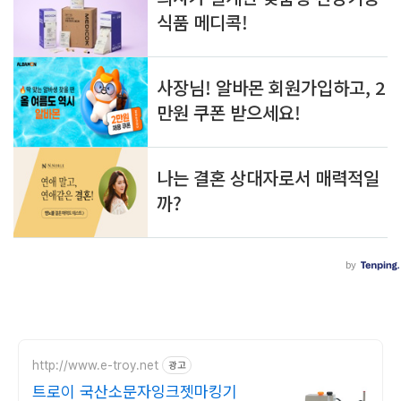
http://www.e-troy.net
광고
트로이 국산소문자잉크젯마킹기