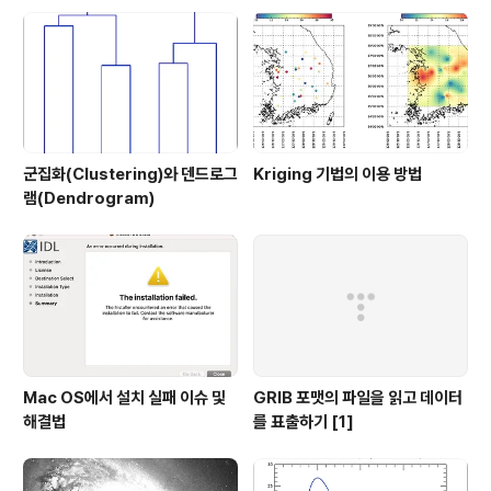
능합니다. 그래서 그 방법을 소개해보고자 합니다. 먼저 가
상의 예제 데이터를 다음과 같이 생성해봅시다. 여기서는
5x5의 구조를 갖는 2차원 배열 data를 생성하면서 화소
값들은 난수로 부여되도록 ..
군집화(Clustering)와 덴드로그
Kriging 기법의 이용 방법
램(Dendrogram)
Mac OS에서 설치 실패 이슈 및
GRIB 포맷의 파일을 읽고 데이터
해결법
를 표출하기 [1]