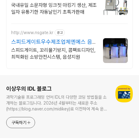
국내유일 소문자형 잉크젯 마킹기 생산, 제조
일자 유통기한 자동날인기 초특가판매
http://www.nsgate.kr
광고
스피드게이트우수제조업체엔에스 음
성 커스터 마이징 기능
스피드게이트, 꼬리물기방지, 콤팩트디자인,
최적화된 소방안전시스템, 음성지원
로그 정보
이상우의 IDL 블로그
과학기술용 프로그래밍 언어 IDL의 다양한 코딩 방법들을 소
개하는 블로그입니다. 2026년 4월부터는 새로운 주소
(https://blog.naver.com/midikey)로 이전하여 계속 운영
중입니다.
구독하기